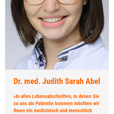
Dr. med. Judith Sarah Abel
»In allen Lebensabschnitten, in denen Sie
zu uns als Patientin kommen möchten wir
Ihnen ein medizinisch und menschlich