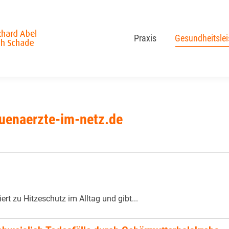
Praxis
Gesundheitsle
Praxis
Gesundheitsle
uenaerzte-im-netz.de
rt zu Hitzeschutz im Alltag und gibt...