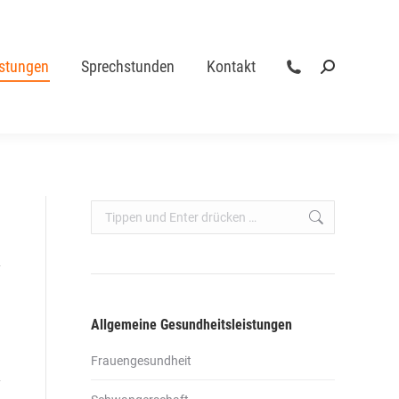
istungen
Sprechstunden
Kontakt
Search:
istungen
Sprechstunden
Kontakt
Search:
Search:
Allgemeine Gesundheitsleistungen
Frauengesundheit