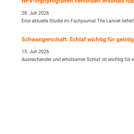
HPV-Impfprogramm verhindert erstmals nac
28. Juli 2026
Eine aktuelle Studie im Fachjournal The Lancet liefer
Schwangerschaft: Schlaf wichtig für geist
15. Juli 2026
Ausreichender und erholsamer Schlaf ist wichtig für 