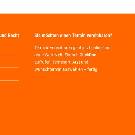
 und Recht
Sie möchten einen Termin vereinbaren?
Termine vereinbaren geht jetzt online und
ohne Wartezeit. Einfach
ClickDoc
aufrufen
, Terminart, Arzt und
Wunschtermin auswählen – fertig.