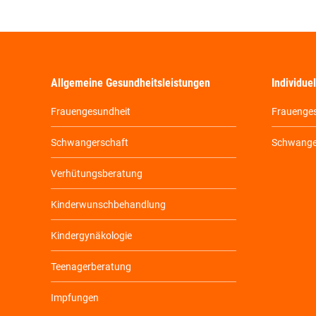
Allgemeine Gesundheitsleistungen
Individue
Frauengesundheit
Frauenges
Schwangerschaft
Schwanger
Verhütungsberatung
Kinderwunschbehandlung
Kindergynäkologie
Teenagerberatung
Impfungen