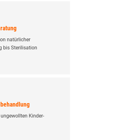
ratung
on natürlicher
bis Sterilisation
hbehandlung
ungewollten Kinder­