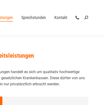
istungen
Sprechstunden
Kontakt
Search:
istungen
Sprechstunden
Kontakt
Search:
eitsleistungen
ungen handelt es sich um qualitativ hochwertige
 gesetzlichen Krankenkassen. Diese dürfen von uns
 nur privatärztlich erbracht werden.