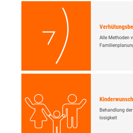
Verhütungsbe
Alle Methoden v
Familienplanung 
Kinderwunsc
Behandlung der 
losigkeit