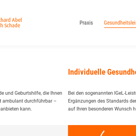
Praxis
Gesundheitsle
Praxis
Gesundheitsle
Individuelle Gesundh
e und Geburts­hilfe, die Ihnen
Bei den sogenannten IGeL-Leist
t ambulant durchführbar –
Ergänzungen des Standards der
 anbieten kann.
auf Ihren besonderen Wunsch hin