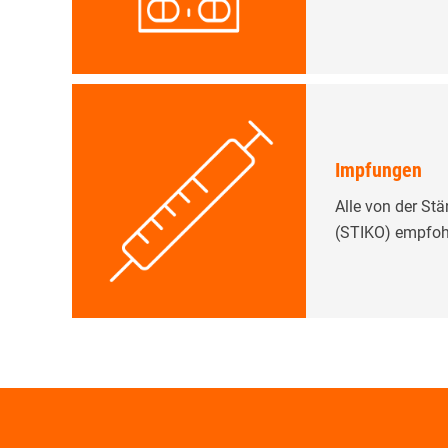
Impfungen
Alle von der S
(STIKO) empfo