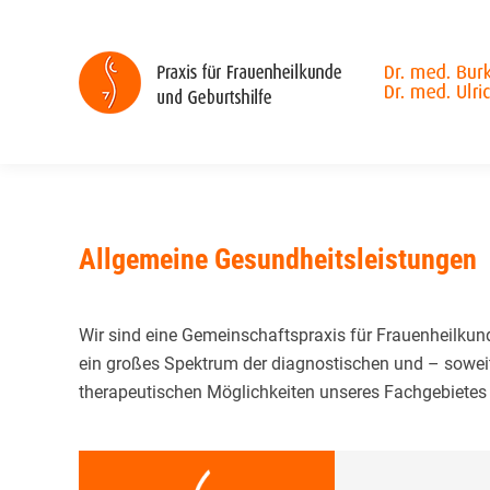
Allgemeine Gesundheitsleistungen
Wir sind eine Gemein­schafts­praxis für Frauenheil­kund
ein großes Spektrum der diagnostischen und – sowei
thera­peu­tischen Möglichkeiten unseres Fach­gebietes