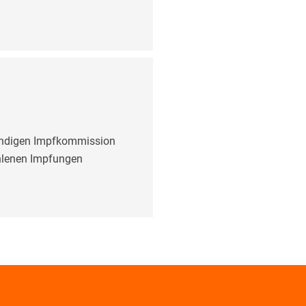
tändigen Impfkommission
hlenen Impfungen